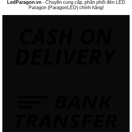
LedParagon.vn
- Chuyên cung cấp, phân phối đèn LED
Paragon (ParagonLED) chính hãng!