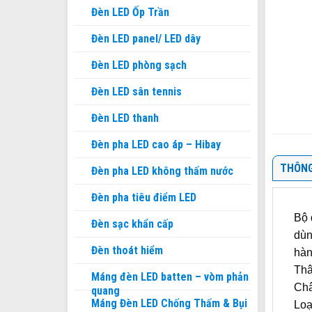
Đèn LED Ốp Trần
Đèn LED panel/ LED dây
Đèn LED phòng sạch
Đèn LED sân tennis
Đèn LED thanh
Đèn pha LED cao áp – Hibay
THÔNG
Đèn pha LED không thấm nước
Đèn pha tiêu điểm LED
Bộ 
Đèn sạc khẩn cấp
dùn
Đèn thoát hiểm
hàn
Thâ
Máng đèn LED batten – vòm phản
Châ
quang
Máng Đèn LED Chống Thấm & Bụi
Loạ