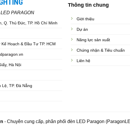
IGHTING
Thông tin chung
C LED PARAGON
Giới thiệu
, Q. Thủ Đức, TP. Hồ Chí Minh
Dự án
Năng lực sản xuất
 Kế Hoạch & Đầu Tư TP. HCM
Chứng nhận & Tiêu chuẩn
dparagon.vn
Liên hệ
iấy, Hà Nội
 Lệ, TP. Đà Nẵng
vn
- Chuyên cung cấp, phân phối đèn LED Paragon (ParagonLE