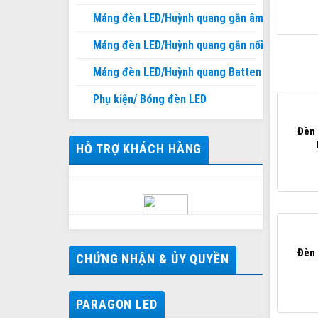
Máng đèn LED/Huỳnh quang gắn âm
Máng đèn LED/Huỳnh quang gắn nổi
Máng đèn LED/Huỳnh quang Batten
Phụ kiện/ Bóng đèn LED
Đèn 
HỖ TRỢ KHÁCH HÀNG
Đèn 
CHỨNG NHẬN & ỦY QUYỀN
PARAGON LED