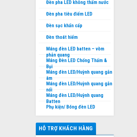
Đèn pha LED không thấm nước
Đèn pha tiêu điểm LED
Đèn sạc khẩn cấp
Đèn thoát hiểm
Máng đèn LED batten – vòm
phản quang
Máng Đèn LED Chống Thấm &
Bụi
Máng đèn LED/Huỳnh quang gắn
âm
Máng đèn LED/Huỳnh quang gắn
nổi
Máng đèn LED/Huỳnh quang
Batten
Phụ kiện/ Bóng đèn LED
HỖ TRỢ KHÁCH HÀNG