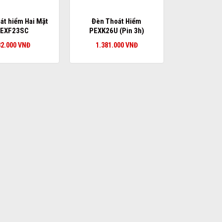
át hiểm Hai Mặt
Đèn Thoát Hiểm
EXF23SC
PEXK26U (Pin 3h)
32.000
VNĐ
1.381.000
VNĐ