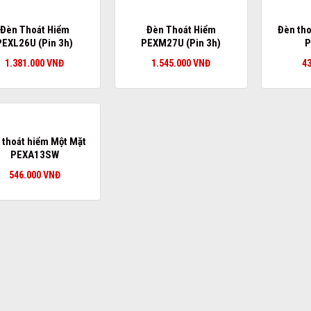
Đèn Thoát Hiểm
Đèn Thoát Hiểm
Đèn tho
PEXL26U (Pin 3h)
PEXM27U (Pin 3h)
P
1.381.000
VNĐ
1.545.000
VNĐ
4
 thoát hiểm Một Mặt
PEXA13SW
546.000
VNĐ