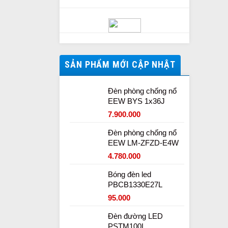
SẢN PHẨM MỚI CẬP NHẬT
Đèn phòng chống nổ
EEW BYS 1x36J
7.900.000
Đèn phòng chống nổ
EEW LM-ZFZD-E4W
4.780.000
Bóng đèn led
PBCB1330E27L
95.000
Đèn đường LED
PSTM100L