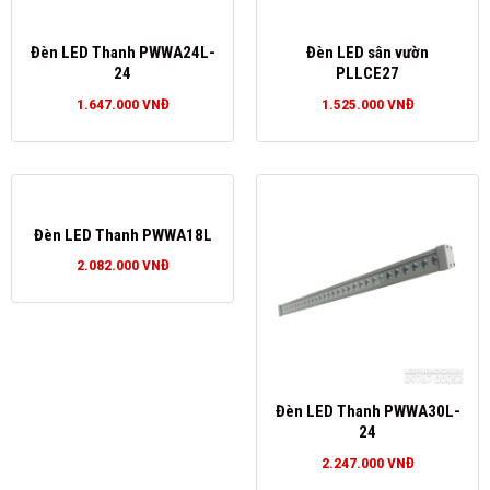
Đèn LED Thanh PWWA24L-
Đèn LED sân vườn
24
PLLCE27
1.647.000
VNĐ
1.525.000
VNĐ
Đèn LED Thanh PWWA18L
2.082.000
VNĐ
Đèn LED Thanh PWWA30L-
24
2.247.000
VNĐ