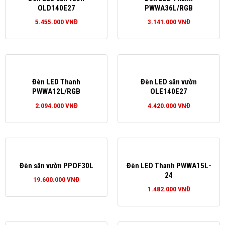
OLD140E27
PWWA36L/RGB
5.455.000
VNĐ
3.141.000
VNĐ
Đèn LED Thanh
Đèn LED sân vườn
PWWA12L/RGB
OLE140E27
2.094.000
VNĐ
4.420.000
VNĐ
Đèn sân vườn PPOF30L
Đèn LED Thanh PWWA15L-
24
19.600.000
VNĐ
1.482.000
VNĐ