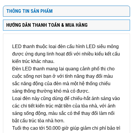
THÔNG TIN SẢN PHẨM
HƯỚNG DẪN THANH TOÁN & MUA HÀNG
LED thanh thuộc loại đèn cấu hình LED siêu mỏng
được ứng dụng linh hoạt đối với nhiều kiểu kết cấu
kiến trúc khác nhau.
Đèn LED thanh mang lại quang cảnh phố thị cho
cuộc sống nơi bạn ở với tính năng thay đổi màu
sắc năng động của đèn mà một hệ thống chiếu
sáng thông thường khó mà có được.
Loại đèn này cũng dùng để chiếu-hắt ánh sáng vào
các chi tiết kiến trúc mặt tiền của tòa nhà, với ánh
sáng sống động, màu sắc có thể thay đổi làm nổi
bật cấu trúc tòa nhà hơn.
Tuổi thọ cao tới 50.000 giờ giúp giảm chi phí bảo trì