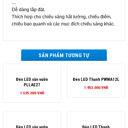
…
Dễ dàng lắp đặt.
Thích hợp cho chiếu sáng hắt tường, chiếu điểm,
chiếu bao quanh và các mục đích chiếu sáng khác.
SẢN PHẨM TƯƠNG TỰ
Đèn LED sân vườn
Đèn LED Thanh PWWA12L
PLLAE27
1.953.000
VNĐ
1.525.000
VNĐ
Đèn LED sân vườn
Đèn LED Thanh