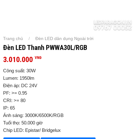
Trang chủ
Đèn LED dân dụng Ngoài trời
/
Đèn LED Thanh PWWA30L/RGB
3.010.000
VNĐ
Công suất: 30W
Lumen: 1950lm
Điện áp: DC 24V
PF: >= 0.95
CRI: >= 80
IP: 65
Ánh sáng: 3000K/6500K/RGB
Tuổi thọ: 50.000 giờ
Chip LED: Epistar/ Bridgelux