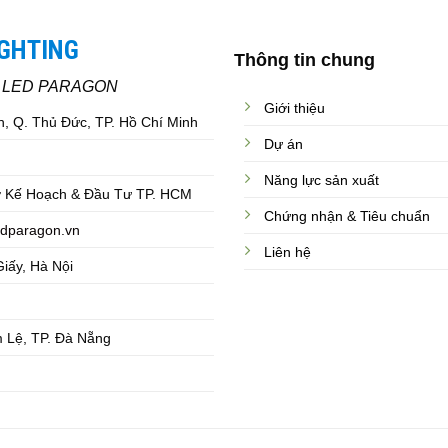
IGHTING
Thông tin chung
C LED PARAGON
Giới thiệu
, Q. Thủ Đức, TP. Hồ Chí Minh
Dự án
Năng lực sản xuất
 Kế Hoạch & Đầu Tư TP. HCM
Chứng nhận & Tiêu chuẩn
dparagon.vn
Liên hệ
iấy, Hà Nội
 Lệ, TP. Đà Nẵng