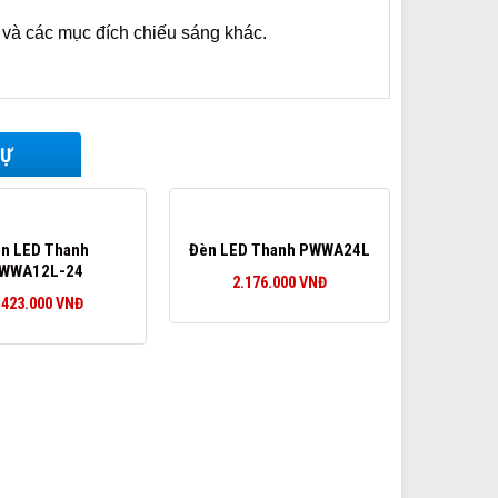
 và các mục đích chiếu sáng khác.
TỰ
n LED Thanh
Đèn LED Thanh PWWA24L
WWA12L-24
2.176.000
VNĐ
.423.000
VNĐ