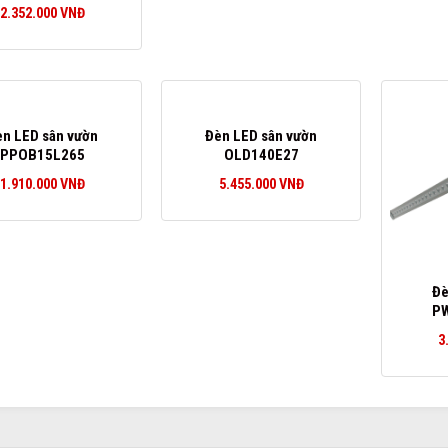
2.352.000
VNĐ
èn LED sân vườn
Đèn LED sân vườn
PPOB15L265
OLD140E27
1.910.000
VNĐ
5.455.000
VNĐ
Đè
P
3