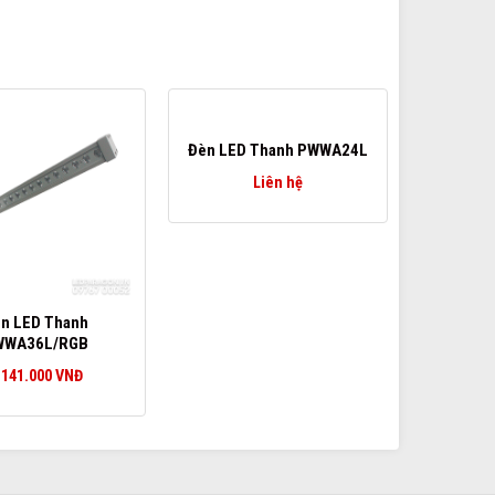
Đèn LED Thanh PWWA24L
Liên hệ
n LED Thanh
WWA36L/RGB
.141.000
VNĐ