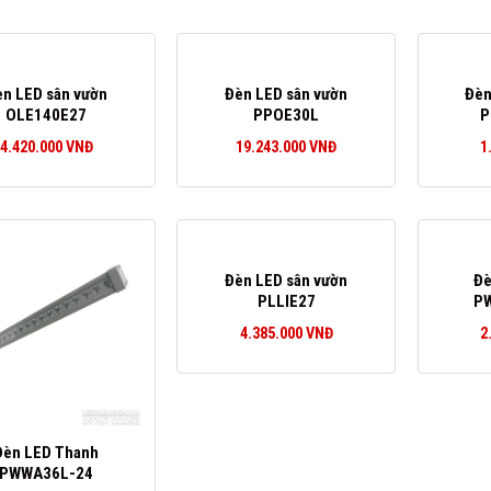
èn LED sân vườn
Đèn LED sân vườn
Đèn
OLE140E27
PPOE30L
P
4.420.000
VNĐ
19.243.000
VNĐ
1
Đèn LED sân vườn
Đè
PLLIE27
P
4.385.000
VNĐ
2
Đèn LED Thanh
PWWA36L-24