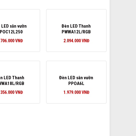
 LED sân vườn
Đèn LED Thanh
POC12L250
PWWA12L/RGB
.706.000
VNĐ
2.094.000
VNĐ
n LED Thanh
Đèn LED sân vườn
WWA18L/RGB
PPOA6L
.356.000
VNĐ
1.979.000
VNĐ