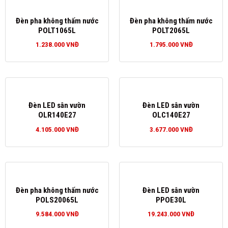
Đèn pha không thấm nước
Đèn pha không thấm nước
POLT1065L
POLT2065L
1.238.000
VNĐ
1.795.000
VNĐ
Đèn LED sân vườn
Đèn LED sân vườn
OLR140E27
OLC140E27
4.105.000
VNĐ
3.677.000
VNĐ
Đèn pha không thấm nước
Đèn LED sân vườn
POLS20065L
PPOE30L
9.584.000
VNĐ
19.243.000
VNĐ