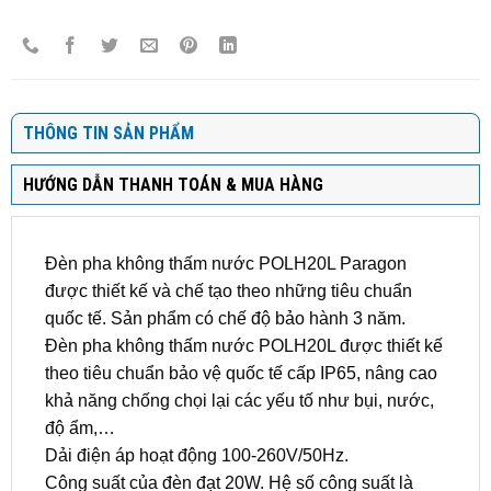
THÔNG TIN SẢN PHẨM
HƯỚNG DẪN THANH TOÁN & MUA HÀNG
Đèn pha không thấm nước POLH20L Paragon
được thiết kế và chế tạo theo những tiêu chuẩn
quốc tế. Sản phẩm có chế độ bảo hành 3 năm.
Đèn pha không thấm nước POLH20L được thiết kế
theo tiêu chuẩn bảo vệ quốc tế cấp IP65, nâng cao
khả năng chống chọi lại các yếu tố như bụi, nước,
độ ẩm,…
Dải điện áp hoạt động 100-260V/50Hz.
Công suất của đèn đạt 20W. Hệ số công suất là