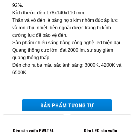
92%.
Kích thước đèn 178x140x110 mm.
Thân và vỏ đèn là bằng hợp kim nhôm đúc áp lực
và ron chịu nhiệt, bên ngoài được trang bị kính
cường lực để bảo vệ đèn.
Sản phẩm chiếu sáng bằng công nghệ led hiện đại.
Quang thông cực lớn, đạt 2000 lm, sự suy giảm
quang thông thấp.
Đèn cho ra ba màu sắc ánh sáng: 3000K, 4200K và
6500K.
SẢN PHẨM TƯƠNG TỰ
Đèn sân vườn PWLT6L
Đèn LED sân vườn