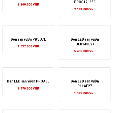
PPOC12L650
1.160.000
VNĐ
2.183.000
VNĐ
Đèn sân vườn PWLU7L
Đèn LED sân vườn
OLD140E27
1.637.000
VNĐ
5.455.000
VNĐ
Đèn LED sân vườn PPOA6L
Đèn LED sân vườn
PLLAE27
1.979.000
VNĐ
1.525.000
VNĐ