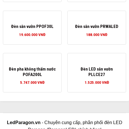
Đèn sân vườn PPOF30L
Đèn sân vườn PRWALED
19.600.000
VNĐ
188.000
VNĐ
Đèn pha không thấm nước
Đèn LED sân vườn
POFA200L
PLLCE27
5.747.000
VNĐ
1.525.000
VNĐ
LedParagon.vn
- Chuyên cung cấp, phân phối đèn LED