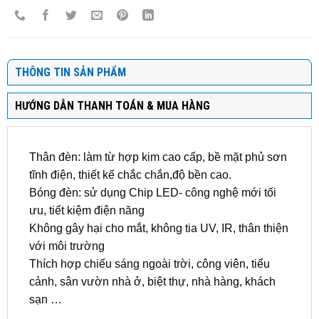
THÔNG TIN SẢN PHẨM
HƯỚNG DẪN THANH TOÁN & MUA HÀNG
Thân đèn: làm từ hợp kim cao cấp, bề mặt phủ sơn
tĩnh điện, thiết kế chắc chắn,độ bền cao.
Bóng đèn: sử dụng Chip LED- công nghệ mới tối
ưu, tiết kiệm điện năng
Không gây hại cho mắt, không tia UV, IR, thân thiện
với môi trường
Thích hợp chiếu sáng ngoài trời, công viên, tiểu
cảnh, sân vườn nhà ở, biệt thự, nhà hàng, khách
sạn …