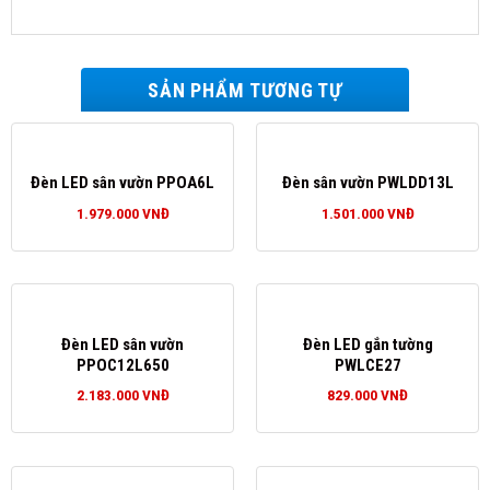
SẢN PHẨM TƯƠNG TỰ
Đèn LED sân vườn PPOA6L
Đèn sân vườn PWLDD13L
1.979.000
VNĐ
1.501.000
VNĐ
Đèn LED sân vườn
Đèn LED gắn tường
PPOC12L650
PWLCE27
2.183.000
VNĐ
829.000
VNĐ