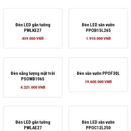
Đèn LED gắn tường
Đèn LED sân vườn
PWLKE27
PPOB15L265
439.000
VNĐ
1.910.000
VNĐ
Đèn năng lượng mặt trời
Đèn sân vườn PPOF30L
PSOWB1065
19.600.000
VNĐ
4.221.000
VNĐ
Đèn LED gắn tường
Đèn LED sân vườn
PWLAE27
PPOC12L250