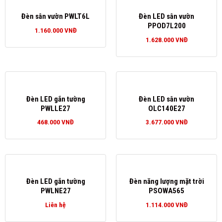
Đèn sân vườn PWLT6L
Đèn LED sân vườn
PPOD7L200
1.160.000
VNĐ
1.628.000
VNĐ
Đèn LED gắn tường
Đèn LED sân vườn
PWLLE27
OLC140E27
468.000
VNĐ
3.677.000
VNĐ
Đèn LED gắn tường
Đèn năng lượng mặt trời
PWLNE27
PSOWA565
Liên hệ
1.114.000
VNĐ