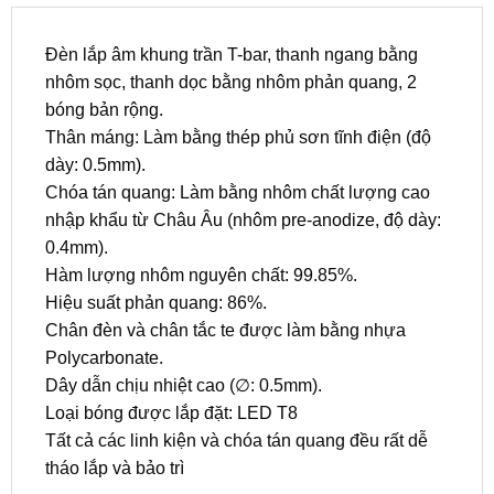
Đèn lắp âm khung trần T-bar, thanh ngang bằng
nhôm sọc, thanh dọc bằng nhôm phản quang, 2
bóng bản rộng.
Thân máng: Làm bằng thép phủ sơn tĩnh điện (độ
dày: 0.5mm).
Chóa tán quang: Làm bằng nhôm chất lượng cao
nhập khẩu từ Châu Âu (nhôm pre-anodize, độ dày:
0.4mm).
Hàm lượng nhôm nguyên chất: 99.85%.
Hiệu suất phản quang: 86%.
Chân đèn và chân tắc te được làm bằng nhựa
Polycarbonate.
Dây dẫn chịu nhiệt cao (∅: 0.5mm).
Loại bóng được lắp đặt: LED T8
Tất cả các linh kiện và chóa tán quang đều rất dễ
tháo lắp và bảo trì