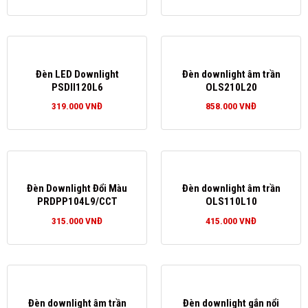
Đèn LED Downlight
Đèn downlight âm trần
PSDII120L6
OLS210L20
319.000
VNĐ
858.000
VNĐ
Đèn Downlight Đổi Màu
Đèn downlight âm trần
PRDPP104L9/CCT
OLS110L10
315.000
VNĐ
415.000
VNĐ
Đèn downlight âm trần
Đèn downlight gắn nổi