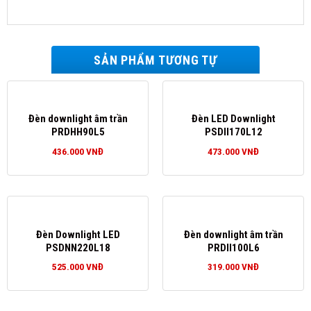
SẢN PHẨM TƯƠNG TỰ
Đèn downlight âm trần
Đèn LED Downlight
PRDHH90L5
PSDII170L12
436.000
VNĐ
473.000
VNĐ
Đèn Downlight LED
Đèn downlight âm trần
PSDNN220L18
PRDII100L6
525.000
VNĐ
319.000
VNĐ