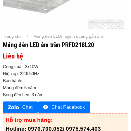
Trang chủ
Máng đèn LED/ huỳnh quang gắn âm
/
Máng đèn LED âm trần PRFD218L20
Liên hệ
Công suất: 2x10W
Điện áp: 220/ 50Hz
Bảo hành:
Máng đèn: 5 năm.
Bóng đèn Led: 3 năm
Chat
Chat Facebook
Hỗ trợ mua hàng:
Hotline: 0976.700.052/ 0975.574.403