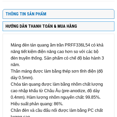
THÔNG TIN SẢN PHẨM
HƯỚNG DẪN THANH TOÁN & MUA HÀNG
Máng đèn tán quang âm trần PRFF336L54 có khả
năng tiết kiệm điện năng cao hơn so với các bộ
đèn truyền thống. Sản phẩm có chế độ bảo hành 3
năm.
Thân máng được làm bằng thép sơn tĩnh điện (độ
dày 0.5mm).
Chóa tán quang được làm bằng nhôm chất lượng
cao nhập khẩu từ Châu Âu (pre-anodize, độ dày
0.4mm). Hàm lượng nhôm nguyên chất: 99.85%.
Hiệu suất phản quang: 86%.
Chân đèn và cầu đấu nối được làm bằng PC chất
lượng cao.