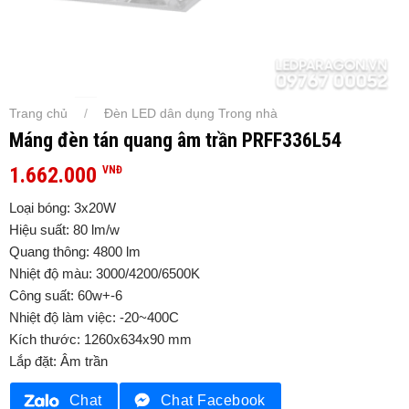
Trang chủ
Đèn LED dân dụng Trong nhà
/
Máng đèn tán quang âm trần PRFF336L54
1.662.000
VNĐ
Loại bóng: 3x20W
Hiệu suất: 80 lm/w
Quang thông: 4800 lm
Nhiệt độ màu: 3000/4200/6500K
Công suất: 60w+-6
Nhiệt độ làm việc: -20~400C
Kích thước: 1260x634x90 mm
Lắp đặt: Âm trần
Chat
Chat Facebook