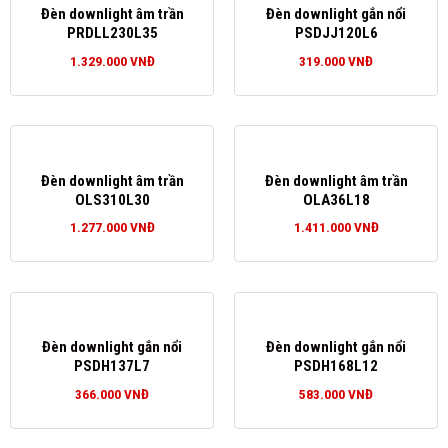
Đèn downlight âm trần
Đèn downlight gắn nổi
PRDLL230L35
PSDJJ120L6
1.329.000
VNĐ
319.000
VNĐ
Đèn downlight âm trần
Đèn downlight âm trần
OLS310L30
OLA36L18
1.277.000
VNĐ
1.411.000
VNĐ
Đèn downlight gắn nổi
Đèn downlight gắn nổi
PSDH137L7
PSDH168L12
366.000
VNĐ
583.000
VNĐ