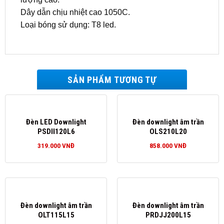
Dây dẫn chịu nhiệt cao 1050C.
Loại bóng sử dụng: T8 led.
SẢN PHẨM TƯƠNG TỰ
Đèn LED Downlight
Đèn downlight âm trần
PSDII120L6
OLS210L20
319.000
VNĐ
858.000
VNĐ
Đèn downlight âm trần
Đèn downlight âm trần
OLT115L15
PRDJJ200L15