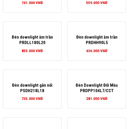
741.000
VNĐ
559.000
VNĐ
Đèn downlight âm trần
Đèn downlight âm trần
PRDLL180L20
PRDHH90L5
855.000
VNĐ
436.000
VNĐ
Đèn downlight gắn nổi
Đèn Downlight Đổi Màu
PSDH218L18
PRDPP104L7/CCT
735.000
VNĐ
281.000
VNĐ