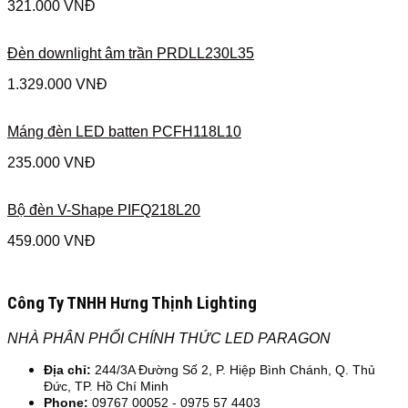
321.000
VNĐ
Đèn downlight âm trần PRDLL230L35
1.329.000
VNĐ
Máng đèn LED batten PCFH118L10
235.000
VNĐ
Bộ đèn V-Shape PIFQ218L20
459.000
VNĐ
Công Ty TNHH Hưng Thịnh Lighting
NHÀ PHÂN PHỐI CHÍNH THỨC LED PARAGON
Địa chỉ:
244/3A Đường Số 2, P. Hiệp Bình Chánh, Q. Thủ
Đức, TP. Hồ Chí Minh
Phone:
09767 00052 - 0975 57 4403