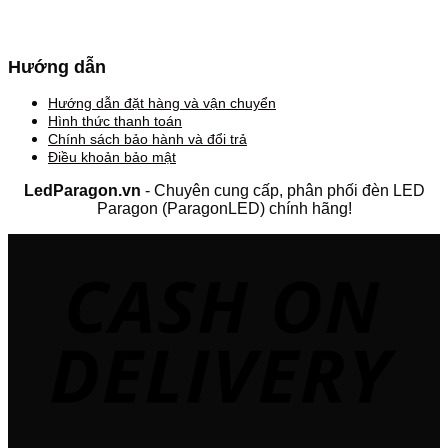
Hướng dẫn
Hướng dẫn đặt hàng và vận chuyển
Hình thức thanh toán
Chính sách bảo hành và đổi trả
Điều khoản bảo mật
LedParagon.vn
- Chuyên cung cấp, phân phối đèn LED
Paragon (ParagonLED) chính hãng!