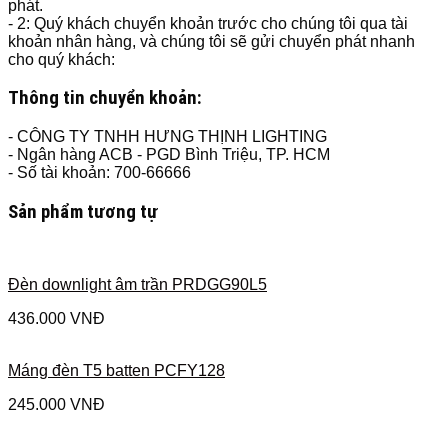
phát.
- 2: Quý khách chuyển khoản trước cho chúng tôi qua tài
khoản nhân hàng, và chúng tôi sẽ gửi chuyển phát nhanh
cho quý khách:
Thông tin chuyển khoản:
- CÔNG TY TNHH HƯNG THỊNH LIGHTING
- Ngân hàng ACB - PGD Bình Triệu, TP. HCM
- Số tài khoản: 700-66666
Sản phẩm tương tự
Đèn downlight âm trần PRDGG90L5
436.000
VNĐ
Máng đèn T5 batten PCFY128
245.000
VNĐ