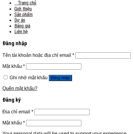
Trang chủ
Giới thiệu
Sản phẩm
Dự án
Bảng giá
Liên hệ
Đăng nhập
Tên tài khoản hoặc địa chỉ email
*
Mật khẩu
*
Ghi nhớ mật khẩu
Đăng nhập
Quên mật khẩu?
Đăng ký
Địa chỉ email
*
Mật khẩu
*
Your personal data will be used to support your experience