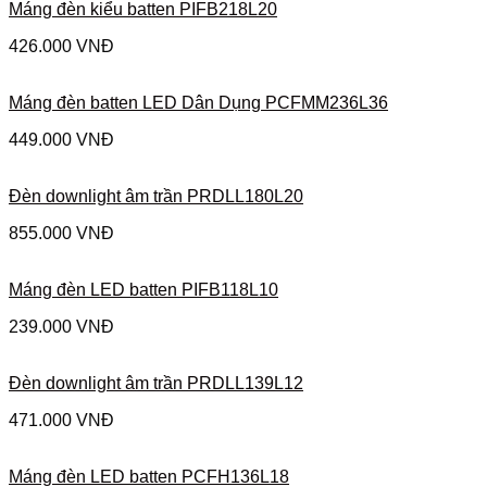
Máng đèn kiểu batten PIFB218L20
426.000
VNĐ
Máng đèn batten LED Dân Dụng PCFMM236L36
449.000
VNĐ
Đèn downlight âm trần PRDLL180L20
855.000
VNĐ
Máng đèn LED batten PIFB118L10
239.000
VNĐ
Đèn downlight âm trần PRDLL139L12
471.000
VNĐ
Máng đèn LED batten PCFH136L18