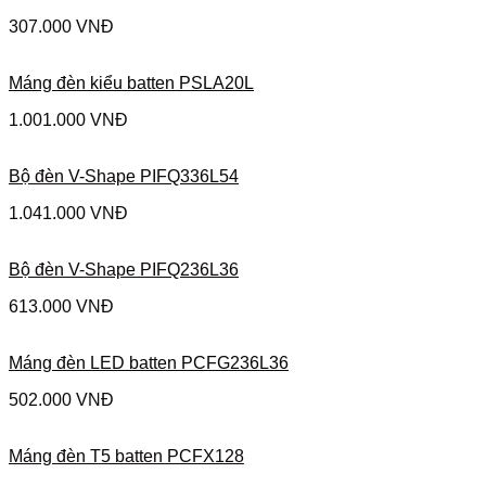
307.000
VNĐ
Máng đèn kiểu batten PSLA20L
1.001.000
VNĐ
Bộ đèn V-Shape PIFQ336L54
1.041.000
VNĐ
Bộ đèn V-Shape PIFQ236L36
613.000
VNĐ
Máng đèn LED batten PCFG236L36
502.000
VNĐ
Máng đèn T5 batten PCFX128