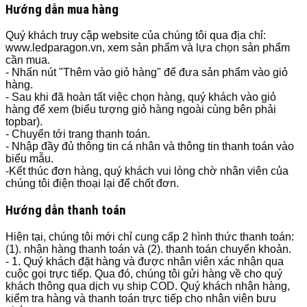
Hướng dẫn mua hàng
Quý khách truy cập website của chúng tôi qua địa chỉ:
www.ledparagon.vn, xem sản phẩm và lựa chọn sản phẩm
cần mua.
- Nhấn nút "Thêm vào giỏ hàng" để đưa sản phẩm vào giỏ
hàng.
- Sau khi đã hoàn tất việc chọn hàng, quý khách vào giỏ
hàng để xem (biểu tượng giỏ hàng ngoài cùng bên phải
topbar).
- Chuyển tới trang thanh toán.
- Nhập đầy đủ thông tin cá nhân và thông tin thanh toán vào
biểu mẫu.
-Kết thúc đơn hàng, quý khách vui lòng chờ nhân viên của
chúng tôi điện thoại lại để chốt đơn.
Hướng dẫn thanh toán
Hiện tại, chúng tôi mới chỉ cung cấp 2 hình thức thanh toán:
(1). nhận hàng thanh toán và (2). thanh toán chuyển khoản.
- 1. Quý khách đặt hàng và được nhân viên xác nhận qua
cuộc gọi trực tiếp. Qua đó, chúng tôi gửi hàng về cho quý
khách thông qua dịch vụ ship COD. Quý khách nhận hàng,
kiểm tra hàng và thanh toán trực tiếp cho nhân viên bưu