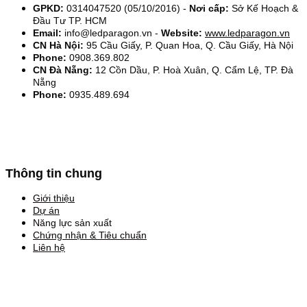
GPKD:
0314047520 (05/10/2016) -
Nơi cấp:
Sở Kế Hoạch &
Đầu Tư TP. HCM
Email:
info@ledparagon.vn -
Website:
www.ledparagon.vn
CN Hà Nội:
95 Cầu Giấy, P. Quan Hoa, Q. Cầu Giấy, Hà Nội
Phone:
0908.369.802
CN Đà Nẵng:
12 Cồn Dầu, P. Hoà Xuân, Q. Cẩm Lệ, TP. Đà
Nẵng
Phone:
0935.489.694
Thông tin chung
Giới thiệu
Dự án
Năng lực sản xuất
Chứng nhận & Tiêu chuẩn
Liên hệ