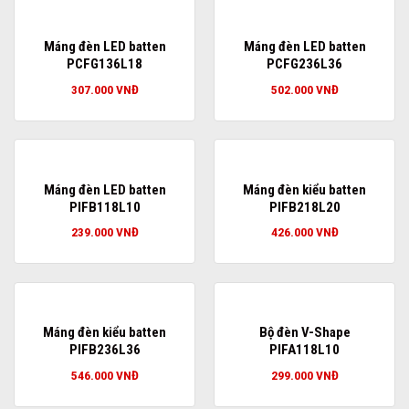
Máng đèn LED batten
Máng đèn LED batten
PCFG136L18
PCFG236L36
307.000
VNĐ
502.000
VNĐ
Máng đèn LED batten
Máng đèn kiểu batten
PIFB118L10
PIFB218L20
239.000
VNĐ
426.000
VNĐ
Máng đèn kiểu batten
Bộ đèn V-Shape
PIFB236L36
PIFA118L10
546.000
VNĐ
299.000
VNĐ