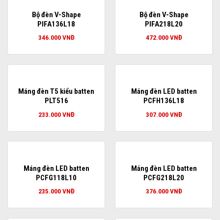
Bộ đèn V-Shape
Bộ đèn V-Shape
PIFA136L18
PIFA218L20
346.000
VNĐ
472.000
VNĐ
Máng đèn T5 kiểu batten
Máng đèn LED batten
PLT516
PCFH136L18
233.000
VNĐ
307.000
VNĐ
Máng đèn LED batten
Máng đèn LED batten
PCFG118L10
PCFG218L20
235.000
VNĐ
376.000
VNĐ