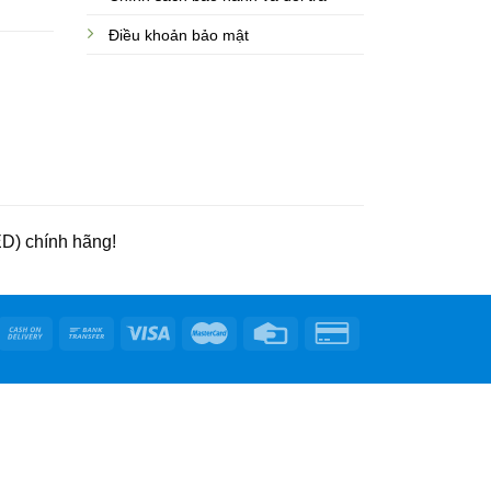
Điều khoản bảo mật
D) chính hãng!