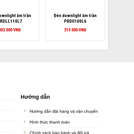
ownlight âm trần
Đèn downlight âm trần
RDLL110L7
PRDII100L6
303.000
VNĐ
319.000
VNĐ
Hướng dẫn
Hướng dẫn đặt hàng và vận chuyển
Hình thức thanh toán
Chính sách bảo hành và đổi trả