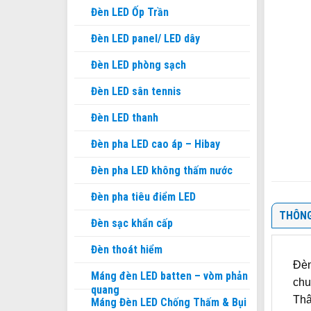
Đèn LED Ốp Trần
Đèn LED panel/ LED dây
Đèn LED phòng sạch
Đèn LED sân tennis
Đèn LED thanh
Đèn pha LED cao áp – Hibay
Đèn pha LED không thấm nước
Đèn pha tiêu điểm LED
THÔNG
Đèn sạc khẩn cấp
Đèn thoát hiểm
Đèn
Máng đèn LED batten – vòm phản
chu
quang
Thâ
Máng Đèn LED Chống Thấm & Bụi