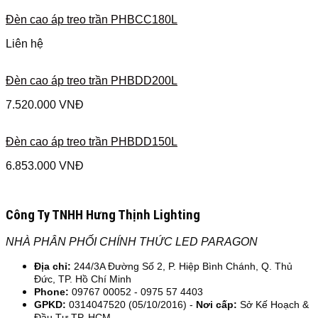
Đèn cao áp treo trần PHBCC180L
Liên hệ
Đèn cao áp treo trần PHBDD200L
7.520.000
VNĐ
Đèn cao áp treo trần PHBDD150L
6.853.000
VNĐ
Công Ty TNHH Hưng Thịnh Lighting
NHÀ PHÂN PHỐI CHÍNH THỨC LED PARAGON
Địa chỉ:
244/3A Đường Số 2, P. Hiệp Bình Chánh, Q. Thủ
Đức, TP. Hồ Chí Minh
Phone:
09767 00052 - 0975 57 4403
GPKD:
0314047520 (05/10/2016) -
Nơi cấp:
Sở Kế Hoạch &
Đầu Tư TP. HCM