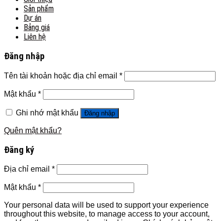
Sản phẩm
Dự án
Bảng giá
Liên hệ
Đăng nhập
Tên tài khoản hoặc địa chỉ email
*
Mật khẩu
*
Ghi nhớ mật khẩu
Đăng nhập
Quên mật khẩu?
Đăng ký
Địa chỉ email
*
Mật khẩu
*
Your personal data will be used to support your experience
throughout this website, to manage access to your account,