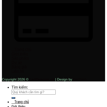
Trang chủ
Giới thiệu
Sản phẩm
Dự án
Bảng giá
Liên hệ
Copyright 2026 ©
LedParagon.vn
| Design by
DaiThinh
Tìm kiếm:
Trang chủ
Giới thiệu