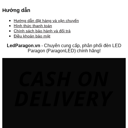
Hướng dẫn
Hướng dẫn đặt hàng và vận chuyển
Hình thức thanh toán
Chính sách bảo hành và đổi trả
Điều khoản bảo mật
LedParagon.vn
- Chuyên cung cấp, phân phối đèn LED
Paragon (ParagonLED) chính hãng!