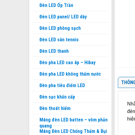
Đèn LED Ốp Trần
Đèn LED panel/ LED dây
Đèn LED phòng sạch
Đèn LED sân tennis
Đèn LED thanh
Đèn pha LED cao áp – Hibay
Đèn pha LED không thấm nước
THÔNG
Đèn pha tiêu điểm LED
Đèn sạc khẩn cấp
Nhằ
Đèn thoát hiểm
đèn
hiệ
Máng đèn LED batten – vòm phản
quang
Máng Đèn LED Chống Thấm & Bụi