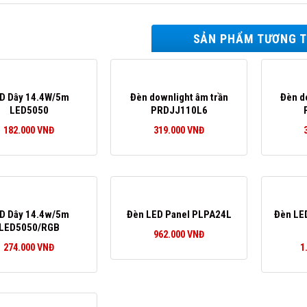
SẢN PHẨM TƯƠNG 
D Dây 14.4W/5m
Đèn downlight âm trần
Đèn d
LED5050
PRDJJ110L6
182.000
VNĐ
319.000
VNĐ
D Dây 14.4w/5m
Đèn LE
Đèn LED Panel PLPA24L
LED5050/RGB
962.000
VNĐ
274.000
VNĐ
1