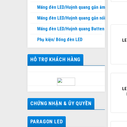
Máng đèn LED/Huỳnh quang gắn âm
Máng đèn LED/Huỳnh quang gắn nổi
Máng đèn LED/Huỳnh quang Batten
Phụ kiện/ Bóng đèn LED
LE
HỖ TRỢ KHÁCH HÀNG
LE
CHỨNG NHẬN & ỦY QUYỀN
PARAGON LED