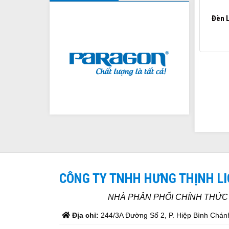
Đèn 
CÔNG TY TNHH HƯNG THỊNH L
NHÀ PHÂN PHỐI CHÍNH THỨ
Địa chỉ:
244/3A Đường Số 2, P. Hiệp Bình Chánh