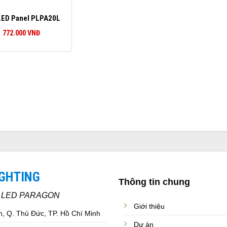
LED Panel PLPA20L
772.000
VNĐ
IGHTING
Thông tin chung
C LED PARAGON
Giới thiệu
, Q. Thủ Đức, TP. Hồ Chí Minh
Dự án