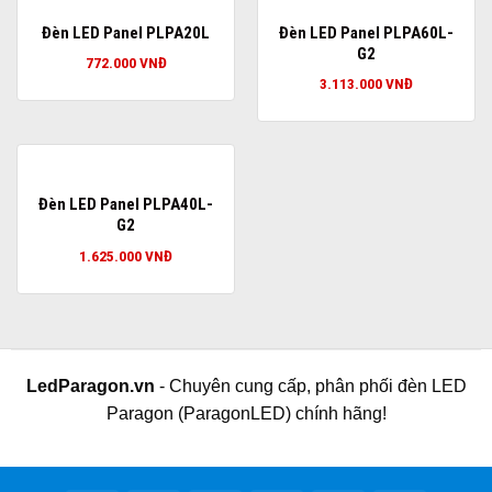
Đèn LED Panel PLPA20L
Đèn LED Panel PLPA60L-
G2
772.000
VNĐ
3.113.000
VNĐ
Đèn LED Panel PLPA40L-
G2
1.625.000
VNĐ
LedParagon.vn
- Chuyên cung cấp, phân phối đèn LED
Paragon (ParagonLED) chính hãng!