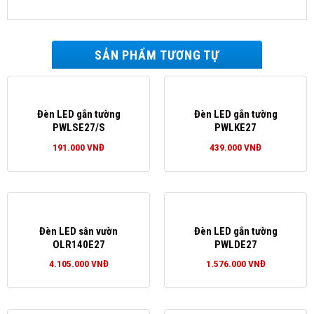
SẢN PHẨM TƯƠNG TỰ
Đèn LED gắn tường
Đèn LED gắn tường
PWLSE27/S
PWLKE27
191.000
VNĐ
439.000
VNĐ
Đèn LED sân vườn
Đèn LED gắn tường
OLR140E27
PWLDE27
4.105.000
VNĐ
1.576.000
VNĐ