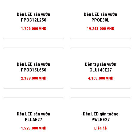
Đèn LED sân vườn
Đèn LED sân vườn
PPOC12L250
PPOE30L
1.706.000
VNĐ
19.243.000
VNĐ
Đèn LED sân vườn
Đèn trụ sân vườn
PPOB15L650
OLU140E27
2.388.000
VNĐ
4.105.000
VNĐ
Đèn LED sân vườn
Đèn LED gắn tường
PLLAE27
PWLBE27
1.525.000
VNĐ
Liên hệ