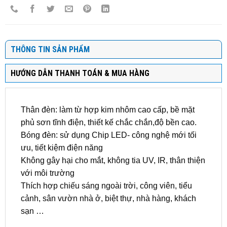
THÔNG TIN SẢN PHẨM
HƯỚNG DẪN THANH TOÁN & MUA HÀNG
Thân đèn: làm từ hợp kim nhôm cao cấp, bề mặt
phủ sơn tĩnh điện, thiết kế chắc chắn,độ bền cao.
Bóng đèn: sử dụng Chip LED- công nghệ mới tối
ưu, tiết kiệm điện năng
Không gây hại cho mắt, không tia UV, IR, thân thiện
với môi trường
Thích hợp chiếu sáng ngoài trời, công viên, tiểu
cảnh, sân vườn nhà ở, biệt thự, nhà hàng, khách
sạn …