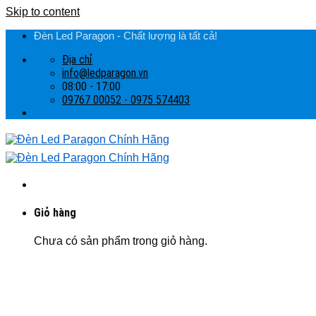
Skip to content
Đèn Led Paragon - Chất lượng là tất cả!
Địa chỉ
info@ledparagon.vn
08:00 - 17:00
09767 00052 - 0975 574403
Giỏ hàng
Chưa có sản phẩm trong giỏ hàng.