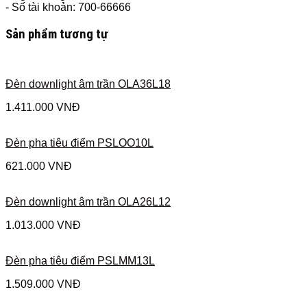
- Số tài khoản: 700-66666
Sản phẩm tương tự
Đèn downlight âm trần OLA36L18
1.411.000
VNĐ
Đèn pha tiêu điểm PSLOO10L
621.000
VNĐ
Đèn downlight âm trần OLA26L12
1.013.000
VNĐ
Đèn pha tiêu điểm PSLMM13L
1.509.000
VNĐ