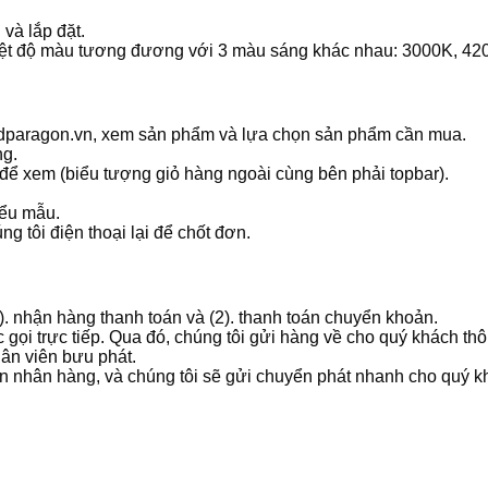
và lắp đặt.
ệt độ màu tương đương với 3 màu sáng khác nhau: 3000K, 42
ledparagon.vn, xem sản phẩm và lựa chọn sản phẩm cần mua.
ng.
 để xem (biểu tượng giỏ hàng ngoài cùng bên phải topbar).
iểu mẫu.
g tôi điện thoại lại để chốt đơn.
1). nhận hàng thanh toán và (2). thanh toán chuyển khoản.
 gọi trực tiếp. Qua đó, chúng tôi gửi hàng về cho quý khách t
hân viên bưu phát.
ản nhân hàng, và chúng tôi sẽ gửi chuyển phát nhanh cho quý k