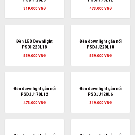
319.000
VNĐ
473.000
VNĐ
Đèn LED Downlight
Đèn downlight gắn nổi
PSDII220L18
PSDJJ220L18
559.000
VNĐ
559.000
VNĐ
Đèn downlight gắn nổi
Đèn downlight gắn nổi
PSDJJ170L12
PSDJJ120L6
473.000
VNĐ
319.000
VNĐ