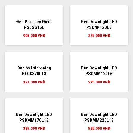
Đèn Pha Tiêu Điểm
Đèn Downlight LED
PSLSS15L
PSDNN120L6
905.000
VNĐ
275.000
VNĐ
Đèn ốp trần vuông
Đèn Downlight LED
PLCK370L18
PSDMM120L6
321.000
VNĐ
275.000
VNĐ
Đèn Downlight LED
Đèn Downlight LED
PSDMM170L12
PSDMM220L18
385.000
VNĐ
525.000
VNĐ