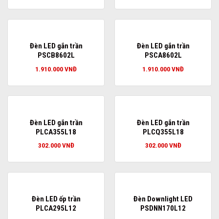
Đèn LED gắn trần
Đèn LED gắn trần
PSCB8602L
PSCA8602L
1.910.000
VNĐ
1.910.000
VNĐ
Đèn LED gắn trần
Đèn LED gắn trần
PLCA355L18
PLCQ355L18
302.000
VNĐ
302.000
VNĐ
Đèn LED ốp trần
Đèn Downlight LED
PLCA295L12
PSDNN170L12