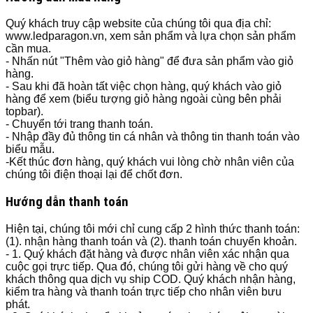
Quý khách truy cập website của chúng tôi qua địa chỉ:
www.ledparagon.vn, xem sản phẩm và lựa chọn sản phẩm
cần mua.
- Nhấn nút "Thêm vào giỏ hàng" để đưa sản phẩm vào giỏ
hàng.
- Sau khi đã hoàn tất việc chọn hàng, quý khách vào giỏ
hàng để xem (biểu tượng giỏ hàng ngoài cùng bên phải
topbar).
- Chuyển tới trang thanh toán.
- Nhập đầy đủ thông tin cá nhân và thông tin thanh toán vào
biểu mẫu.
-Kết thúc đơn hàng, quý khách vui lòng chờ nhân viên của
chúng tôi điện thoại lại để chốt đơn.
Hướng dẫn thanh toán
Hiện tại, chúng tôi mới chỉ cung cấp 2 hình thức thanh toán:
(1). nhận hàng thanh toán và (2). thanh toán chuyển khoản.
- 1. Quý khách đặt hàng và được nhân viên xác nhận qua
cuộc gọi trực tiếp. Qua đó, chúng tôi gửi hàng về cho quý
khách thông qua dịch vụ ship COD. Quý khách nhận hàng,
kiểm tra hàng và thanh toán trực tiếp cho nhân viên bưu
phát.