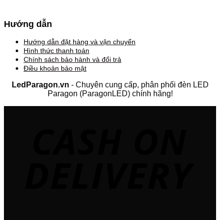
Hướng dẫn
Hướng dẫn đặt hàng và vận chuyển
Hình thức thanh toán
Chính sách bảo hành và đổi trả
Điều khoản bảo mật
LedParagon.vn
- Chuyên cung cấp, phân phối đèn LED
Paragon (ParagonLED) chính hãng!