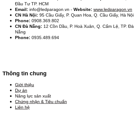
Đầu Tư TP. HCM
Email:
info@ledparagon.vn -
Website:
www.ledparagon.vn
CN Hà Nội:
95 Cầu Giấy, P. Quan Hoa, Q. Cầu Giấy, Hà Nội
Phone:
0908.369.802
CN Đà Nẵng:
12 Cồn Dầu, P. Hoà Xuân, Q. Cẩm Lệ, TP. Đà
Nẵng
Phone:
0935.489.694
Thông tin chung
Giới thiệu
Dự án
Năng lực sản xuất
Chứng nhận & Tiêu chuẩn
Liên hệ