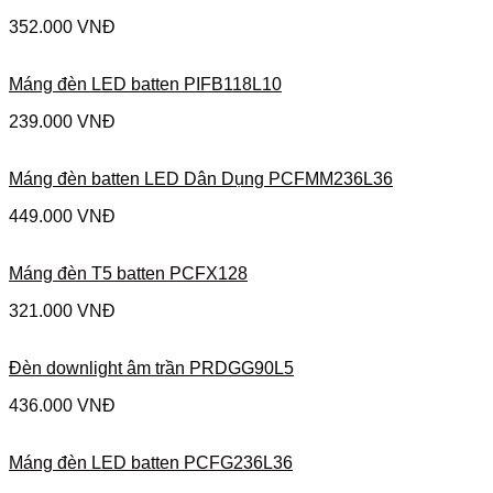
352.000
VNĐ
Máng đèn LED batten PIFB118L10
239.000
VNĐ
Máng đèn batten LED Dân Dụng PCFMM236L36
449.000
VNĐ
Máng đèn T5 batten PCFX128
321.000
VNĐ
Đèn downlight âm trần PRDGG90L5
436.000
VNĐ
Máng đèn LED batten PCFG236L36