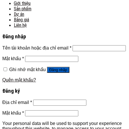
Giới thiệu
Sản phẩm
Dự án
Bảng giá
Liên hệ
Đăng nhập
Tên tài khoản hoặc địa chỉ email
*
Mật khẩu
*
Ghi nhớ mật khẩu
Đăng nhập
Quên mật khẩu?
Đăng ký
Địa chỉ email
*
Mật khẩu
*
Your personal data will be used to support your experience
throughout this website, to manage access to your account,