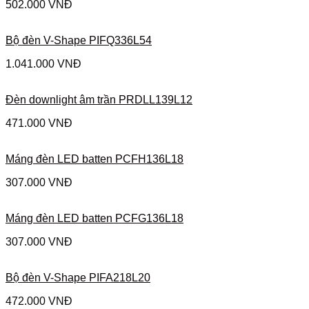
502.000
VNĐ
Bộ đèn V-Shape PIFQ336L54
1.041.000
VNĐ
Đèn downlight âm trần PRDLL139L12
471.000
VNĐ
Máng đèn LED batten PCFH136L18
307.000
VNĐ
Máng đèn LED batten PCFG136L18
307.000
VNĐ
Bộ đèn V-Shape PIFA218L20
472.000
VNĐ