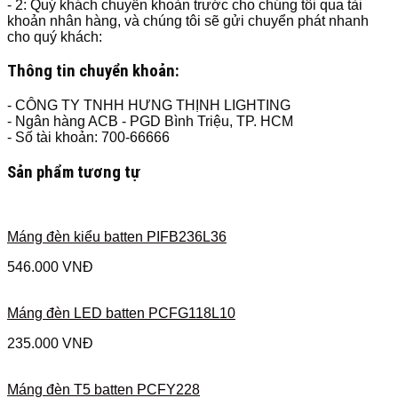
- 2: Quý khách chuyển khoản trước cho chúng tôi qua tài
khoản nhân hàng, và chúng tôi sẽ gửi chuyển phát nhanh
cho quý khách:
Thông tin chuyển khoản:
- CÔNG TY TNHH HƯNG THỊNH LIGHTING
- Ngân hàng ACB - PGD Bình Triệu, TP. HCM
- Số tài khoản: 700-66666
Sản phẩm tương tự
Máng đèn kiểu batten PIFB236L36
546.000
VNĐ
Máng đèn LED batten PCFG118L10
235.000
VNĐ
Máng đèn T5 batten PCFY228