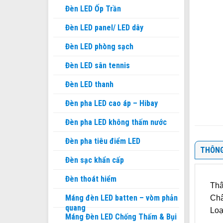
Đèn LED Ốp Trần
Đèn LED panel/ LED dây
Đèn LED phòng sạch
Đèn LED sân tennis
Đèn LED thanh
Đèn pha LED cao áp – Hibay
Đèn pha LED không thấm nước
Đèn pha tiêu điểm LED
THÔNG
Đèn sạc khẩn cấp
Đèn thoát hiểm
Thâ
Máng đèn LED batten – vòm phản
Châ
quang
Loạ
Máng Đèn LED Chống Thấm & Bụi