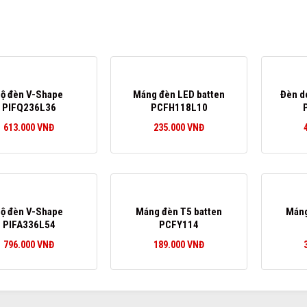
ộ đèn V-Shape
Máng đèn LED batten
Đèn d
PIFQ236L36
PCFH118L10
613.000
VNĐ
235.000
VNĐ
ộ đèn V-Shape
Máng đèn T5 batten
Máng
PIFA336L54
PCFY114
796.000
VNĐ
189.000
VNĐ