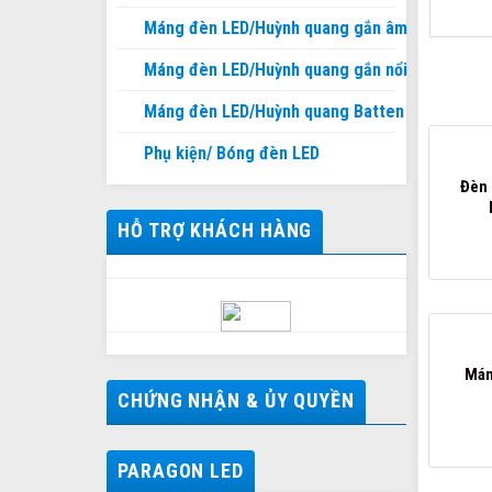
Máng đèn LED/Huỳnh quang gắn âm
Máng đèn LED/Huỳnh quang gắn nổi
Máng đèn LED/Huỳnh quang Batten
Phụ kiện/ Bóng đèn LED
Đèn 
HỖ TRỢ KHÁCH HÀNG
Mán
CHỨNG NHẬN & ỦY QUYỀN
PARAGON LED