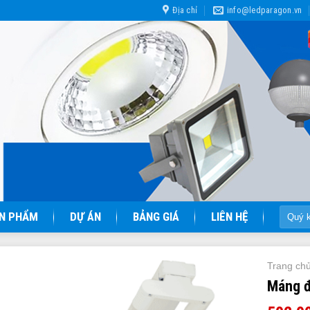
Địa chỉ
info@ledparagon.vn
Tìm
N PHẨM
DỰ ÁN
BẢNG GIÁ
LIÊN HỆ
kiếm:
Trang ch
Máng đ