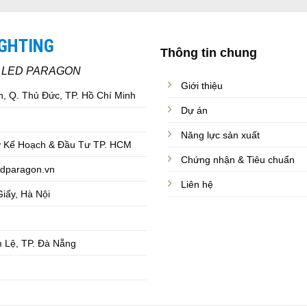
IGHTING
Thông tin chung
C LED PARAGON
Giới thiệu
, Q. Thủ Đức, TP. Hồ Chí Minh
Dự án
Năng lực sản xuất
 Kế Hoạch & Đầu Tư TP. HCM
Chứng nhận & Tiêu chuẩn
dparagon.vn
Liên hệ
iấy, Hà Nội
 Lệ, TP. Đà Nẵng