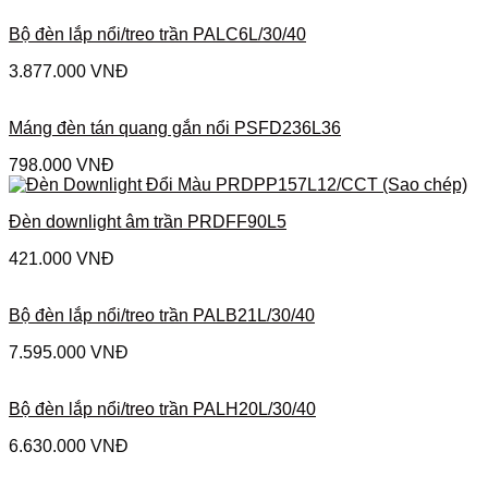
Bộ đèn lắp nổi/treo trần PALC6L/30/40
3.877.000
VNĐ
Máng đèn tán quang gắn nổi PSFD236L36
798.000
VNĐ
Đèn downlight âm trần PRDFF90L5
421.000
VNĐ
Bộ đèn lắp nổi/treo trần PALB21L/30/40
7.595.000
VNĐ
Bộ đèn lắp nổi/treo trần PALH20L/30/40
6.630.000
VNĐ