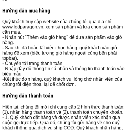
Hướng dẫn mua hàng
Quý khách truy cập website của chúng tôi qua địa chỉ:
www.ledparagon.vn, xem sản phẩm và lựa chọn sản phẩm
cần mua.
- Nhấn nút "Thêm vào giỏ hàng" để đưa sản phẩm vào giỏ
hàng.
- Sau khi đã hoàn tất việc chọn hàng, quý khách vào giỏ
hàng để xem (biểu tượng giỏ hàng ngoài cùng bên phải
topbar).
- Chuyển tới trang thanh toán.
- Nhập đầy đủ thông tin cá nhân và thông tin thanh toán vào
biểu mẫu.
-Kết thúc đơn hàng, quý khách vui lòng chờ nhân viên của
chúng tôi điện thoại lại để chốt đơn.
Hướng dẫn thanh toán
Hiện tại, chúng tôi mới chỉ cung cấp 2 hình thức thanh toán:
(1). nhận hàng thanh toán và (2). thanh toán chuyển khoản.
- 1. Quý khách đặt hàng và được nhân viên xác nhận qua
cuộc gọi trực tiếp. Qua đó, chúng tôi gửi hàng về cho quý
khách thông qua dịch vụ ship COD. Quý khách nhận hàng,