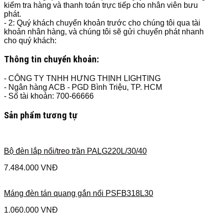
kiểm tra hàng và thanh toán trực tiếp cho nhân viên bưu
phát.
- 2: Quý khách chuyển khoản trước cho chúng tôi qua tài
khoản nhân hàng, và chúng tôi sẽ gửi chuyển phát nhanh
cho quý khách:
Thông tin chuyển khoản:
- CÔNG TY TNHH HƯNG THỊNH LIGHTING
- Ngân hàng ACB - PGD Bình Triệu, TP. HCM
- Số tài khoản: 700-66666
Sản phẩm tương tự
Bộ đèn lắp nổi/treo trần PALG220L/30/40
7.484.000
VNĐ
Máng đèn tán quang gắn nổi PSFB318L30
1.060.000
VNĐ