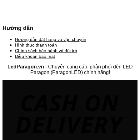
Hướng dẫn
Hướng dẫn đặt hàng và vận chuyển
Hình thức thanh toán
Chính sách bảo hành và đổi trả
Điều khoản bảo mật
LedParagon.vn
- Chuyên cung cấp, phân phối đèn LED
Paragon (ParagonLED) chính hãng!