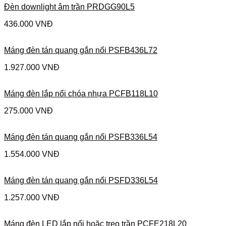
Đèn downlight âm trần PRDGG90L5
436.000
VNĐ
Máng đèn tán quang gắn nổi PSFB436L72
1.927.000
VNĐ
Máng đèn lắp nổi chóa nhựa PCFB118L10
275.000
VNĐ
Máng đèn tán quang gắn nổi PSFB336L54
1.554.000
VNĐ
Máng đèn tán quang gắn nổi PSFD336L54
1.257.000
VNĐ
Máng đèn LED lắp nổi hoặc treo trần PCFE218L20