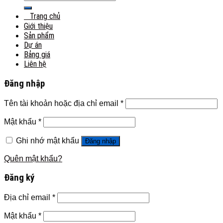
Trang chủ
Giới thiệu
Sản phẩm
Dự án
Bảng giá
Liên hệ
Đăng nhập
Tên tài khoản hoặc địa chỉ email
*
Mật khẩu
*
Ghi nhớ mật khẩu
Đăng nhập
Quên mật khẩu?
Đăng ký
Địa chỉ email
*
Mật khẩu
*