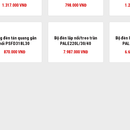
1.317.000
VNĐ
798.000
VNĐ
1.
g đèn tán quang gắn
Bộ đèn lắp nổi/treo trần
Bộ đèn l
nổi PSFD318L30
PALE220L/30/40
PAL
870.000
VNĐ
7.987.000
VNĐ
6.