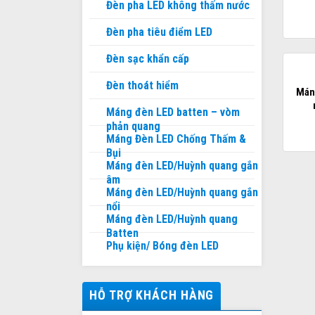
Đèn pha LED không thấm nước
Đèn pha tiêu điểm LED
Đèn sạc khẩn cấp
Đèn thoát hiểm
Mán
Máng đèn LED batten – vòm
phản quang
Máng Đèn LED Chống Thấm &
Bụi
Máng đèn LED/Huỳnh quang gắn
âm
Máng đèn LED/Huỳnh quang gắn
nổi
Máng đèn LED/Huỳnh quang
Batten
Phụ kiện/ Bóng đèn LED
HỖ TRỢ KHÁCH HÀNG