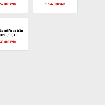
257.000
VNĐ
1.526.000
VNĐ
ắp nổi/treo trần
H20L/30/40
630.000
VNĐ