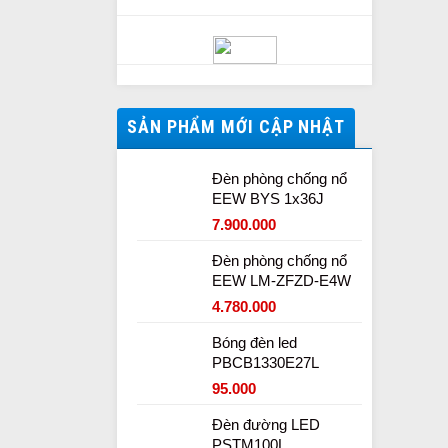
SẢN PHẨM MỚI CẬP NHẬT
Đèn phòng chống nổ
EEW BYS 1x36J
7.900.000
Đèn phòng chống nổ
EEW LM-ZFZD-E4W
4.780.000
Bóng đèn led
PBCB1330E27L
95.000
Đèn đường LED
PSTM100L