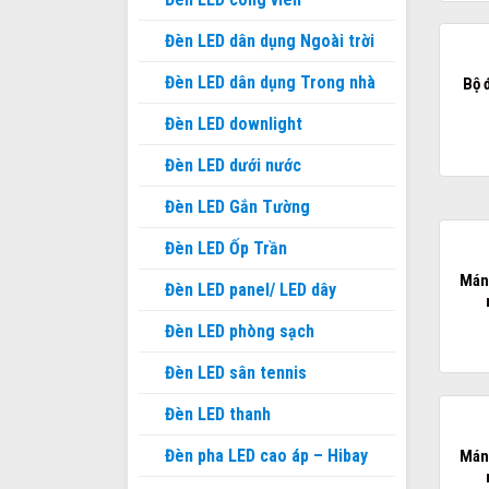
Đèn LED dân dụng Ngoài trời
Đèn LED dân dụng Trong nhà
Bộ 
Đèn LED downlight
Đèn LED dưới nước
Đèn LED Gắn Tường
Đèn LED Ốp Trần
Mán
Đèn LED panel/ LED dây
Đèn LED phòng sạch
Đèn LED sân tennis
Đèn LED thanh
Đèn pha LED cao áp – Hibay
Mán