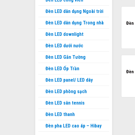
Đèn LED dân dụng Ngoài trời
Đèn LED dân dụng Trong nhà
Đèn 
Đèn LED downlight
Đèn LED dưới nước
Đèn LED Gắn Tường
Đèn LED Ốp Trần
Đèn 
Đèn LED panel/ LED dây
Đèn LED phòng sạch
Đèn LED sân tennis
Đèn LED thanh
Đèn pha LED cao áp – Hibay