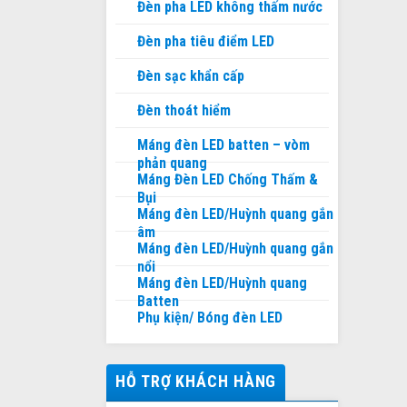
Đèn pha LED không thấm nước
Đèn pha tiêu điểm LED
Đèn sạc khẩn cấp
Đèn thoát hiểm
Máng đèn LED batten – vòm
phản quang
Máng Đèn LED Chống Thấm &
Bụi
Máng đèn LED/Huỳnh quang gắn
âm
Máng đèn LED/Huỳnh quang gắn
nổi
Máng đèn LED/Huỳnh quang
Batten
Phụ kiện/ Bóng đèn LED
HỖ TRỢ KHÁCH HÀNG