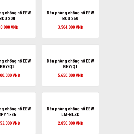
ng chống nổ EEW
Đèn phòng chống nổ EEW
BCD 200
BCD 250
00.000
VNĐ
3.504.000
VNĐ
ng chống nổ EEW
Đèn phòng chống nổ EEW
BHY/Q2
BHY/Q1
400.000
VNĐ
5.650.000
VNĐ
ng chống nổ EEW
Đèn phòng chống nổ EEW
BPY 1×36
LM-BLZD
653.000
VNĐ
2.850.000
VNĐ