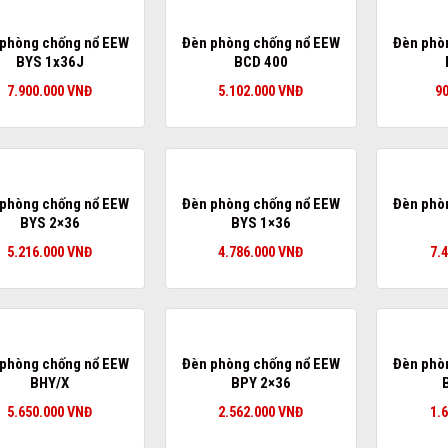
phòng chống nổ EEW
Đèn phòng chống nổ EEW
Đèn phò
BYS 1x36J
BCD 400
7.900.000
VNĐ
5.102.000
VNĐ
9
phòng chống nổ EEW
Đèn phòng chống nổ EEW
Đèn phò
BYS 2×36
BYS 1×36
5.216.000
VNĐ
4.786.000
VNĐ
7.
phòng chống nổ EEW
Đèn phòng chống nổ EEW
Đèn phò
BHY/X
BPY 2×36
5.650.000
VNĐ
2.562.000
VNĐ
1.