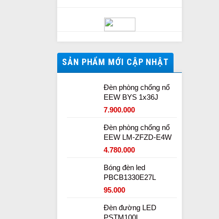
SẢN PHẨM MỚI CẬP NHẬT
Đèn phòng chống nổ
EEW BYS 1x36J
7.900.000
Đèn phòng chống nổ
EEW LM-ZFZD-E4W
4.780.000
Bóng đèn led
PBCB1330E27L
95.000
Đèn đường LED
PSTM100L