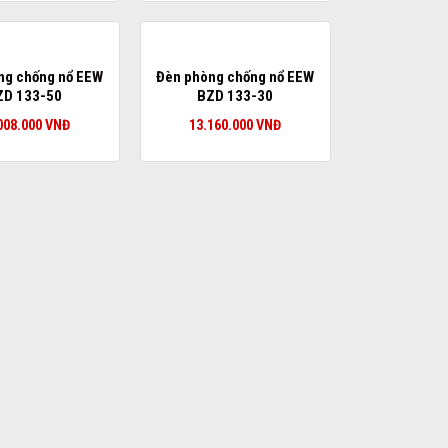
ng chống nổ EEW
Đèn phòng chống nổ EEW
ZD 133-50
BZD 133-30
008.000
VNĐ
13.160.000
VNĐ