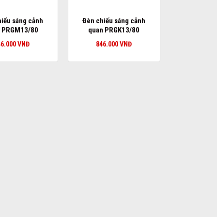
hiếu sáng cảnh
Đèn chiếu sáng cảnh
n PRGM13/80
quan PRGK13/80
46.000
VNĐ
846.000
VNĐ