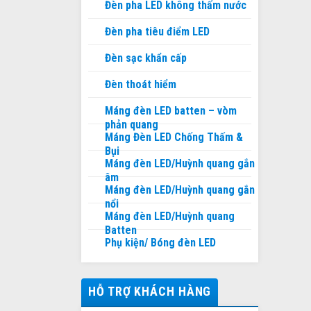
Đèn pha LED không thấm nước
Đèn pha tiêu điểm LED
Đèn sạc khẩn cấp
Đèn thoát hiểm
Máng đèn LED batten – vòm
phản quang
Máng Đèn LED Chống Thấm &
Bụi
Máng đèn LED/Huỳnh quang gắn
âm
Máng đèn LED/Huỳnh quang gắn
nổi
Máng đèn LED/Huỳnh quang
Batten
Phụ kiện/ Bóng đèn LED
HỖ TRỢ KHÁCH HÀNG