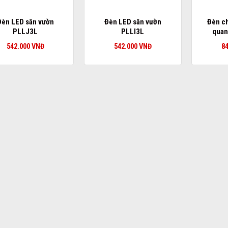
Đèn LED sân vườn
Đèn LED sân vườn
Đèn c
PLLJ3L
PLLI3L
qua
542.000
VNĐ
542.000
VNĐ
8