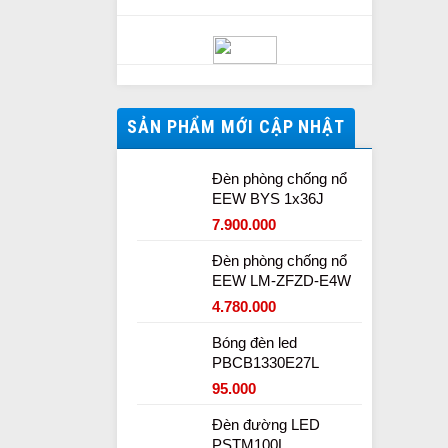
SẢN PHẨM MỚI CẬP NHẬT
Đèn phòng chống nổ
EEW BYS 1x36J
7.900.000
Đèn phòng chống nổ
EEW LM-ZFZD-E4W
4.780.000
Bóng đèn led
PBCB1330E27L
95.000
Đèn đường LED
PSTM100L