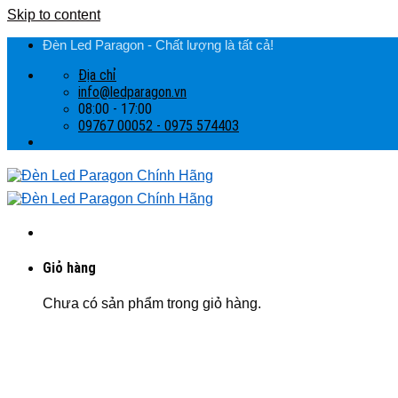
Skip to content
Đèn Led Paragon - Chất lượng là tất cả!
Địa chỉ
info@ledparagon.vn
08:00 - 17:00
09767 00052 - 0975 574403
Giỏ hàng
Chưa có sản phẩm trong giỏ hàng.