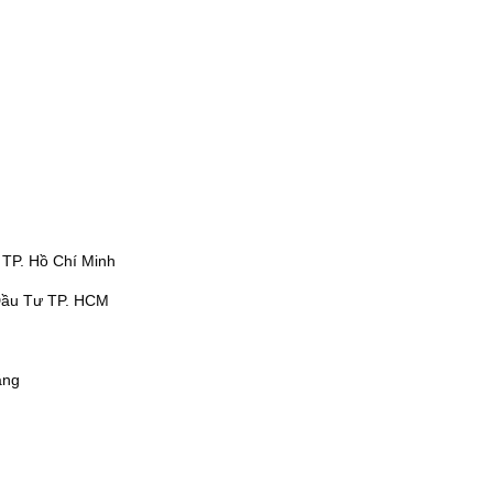
 TP. Hồ Chí Minh
Đầu Tư TP. HCM
ẵng