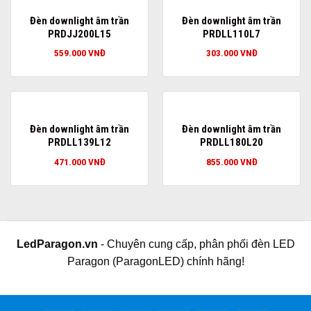
Đèn downlight âm trần
Đèn downlight âm trần
PRDJJ200L15
PRDLL110L7
559.000
VNĐ
303.000
VNĐ
Đèn downlight âm trần
Đèn downlight âm trần
PRDLL139L12
PRDLL180L20
471.000
VNĐ
855.000
VNĐ
LedParagon.vn
- Chuyên cung cấp, phân phối đèn LED
Paragon (ParagonLED) chính hãng!