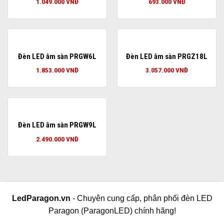
1.049.000
VNĐ
693.000
VNĐ
Đèn LED âm sàn PRGW6L
Đèn LED âm sàn PRGZ18L
1.853.000
VNĐ
3.057.000
VNĐ
Đèn LED âm sàn PRGW9L
2.490.000
VNĐ
LedParagon.vn
- Chuyên cung cấp, phân phối đèn LED
Paragon (ParagonLED) chính hãng!