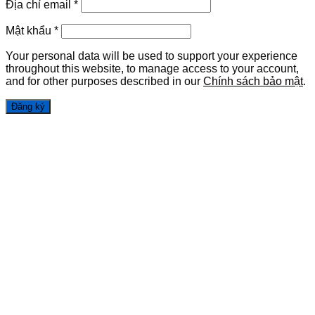
Địa chỉ email
*
Mật khẩu
*
Your personal data will be used to support your experience
throughout this website, to manage access to your account,
and for other purposes described in our
Chính sách bảo mật
.
Đăng ký