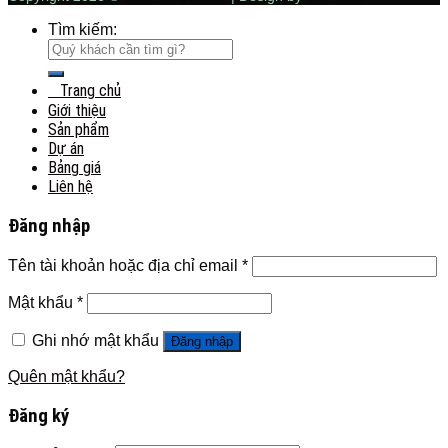
Tìm kiếm:
Trang chủ
Giới thiệu
Sản phẩm
Dự án
Bảng giá
Liên hệ
Đăng nhập
Tên tài khoản hoặc địa chỉ email
*
Mật khẩu
*
Ghi nhớ mật khẩu
Đăng nhập
Quên mật khẩu?
Đăng ký