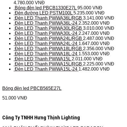
4.780.000
VNĐ
Bóng đèn led PBCB1330E27L
95.000
VNĐ
Đèn đường LED PSTM100L
5.235.000
VNĐ
Đèn LED Thanh PWWA36L/RGB
3.141.000
VNĐ
Đèn LED Thanh PWWA36L-24
2.352.000
VNĐ
Đèn LED Thanh PWWA30L/RGB
3.010.000
VNĐ
Đèn LED Thanh PWWA30L-24
2.247.000
VNĐ
Đèn LED Thanh PWWA24L/RGB
2.487.000
VNĐ
Đèn LED Thanh PWWA24L-24
1.647.000
VNĐ
Đèn LED Thanh PWWA18L/RGB
2.356.000
VNĐ
Đèn LED Thanh PWWA18L-24
1.553.000
VNĐ
Đèn LED Thanh PWWA15L
2.011.000
VNĐ
Đèn LED Thanh PWWA15L/RGB
2.225.000
VNĐ
Đèn LED Thanh PWWA15L-24
1.482.000
VNĐ
Bóng đèn led PBCB565E27L
51.000
VNĐ
Công Ty TNHH Hưng Thịnh Lighting