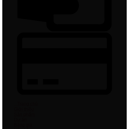
Trang chủ
Giới thiệu
Sản phẩm
Dự án
Bảng giá