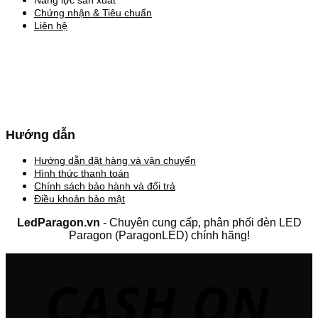
Năng lực sản xuất
Chứng nhận & Tiêu chuẩn
Liên hệ
Hướng dẫn
Hướng dẫn đặt hàng và vận chuyển
Hình thức thanh toán
Chính sách bảo hành và đổi trả
Điều khoản bảo mật
LedParagon.vn
- Chuyên cung cấp, phân phối đèn LED
Paragon (ParagonLED) chính hãng!