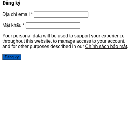
Đăng ký
Địa chỉ email
*
Mật khẩu
*
Your personal data will be used to support your experience
throughout this website, to manage access to your account,
and for other purposes described in our
Chính sách bảo mật
.
Đăng ký