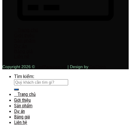
Trang chủ
Giới thiệu
Sản phẩm
Dự án
Bảng giá
Liên hệ
Copyright 2026 ©
LedParagon.vn
| Design by
DaiThinh
Tìm kiếm:
Trang chủ
Giới thiệu
Sản phẩm
Dự án
Bảng giá
Liên hệ