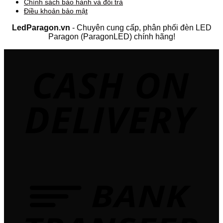
Chính sách bảo hành và đổi trả
Điều khoản bảo mật
LedParagon.vn
- Chuyên cung cấp, phân phối đèn LED
Paragon (ParagonLED) chính hãng!