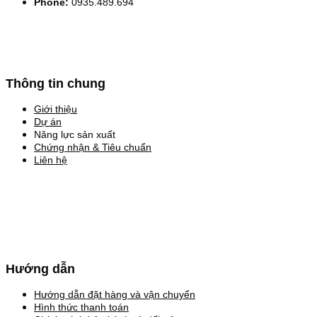
Phone:
0935.489.694
Thông tin chung
Giới thiệu
Dự án
Năng lực sản xuất
Chứng nhận & Tiêu chuẩn
Liên hệ
Hướng dẫn
Hướng dẫn đặt hàng và vận chuyển
Hình thức thanh toán