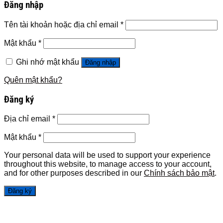
Đăng nhập
Tên tài khoản hoặc địa chỉ email
*
Mật khẩu
*
Ghi nhớ mật khẩu
Đăng nhập
Quên mật khẩu?
Đăng ký
Địa chỉ email
*
Mật khẩu
*
Your personal data will be used to support your experience
throughout this website, to manage access to your account,
and for other purposes described in our
Chính sách bảo mật
.
Đăng ký