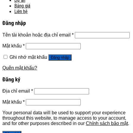
Dự án
Bảng giá
Liên hệ
Đăng nhập
Tên tài khoản hoặc địa chỉ email
*
Mật khẩu
*
Ghi nhớ mật khẩu
Đăng nhập
Quên mật khẩu?
Đăng ký
Địa chỉ email
*
Mật khẩu
*
Your personal data will be used to support your experience
throughout this website, to manage access to your account,
and for other purposes described in our
Chính sách bảo mật
.