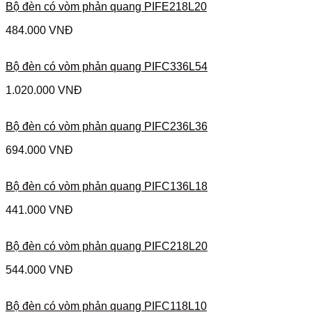
Bộ đèn có vòm phản quang PIFE218L20
484.000
VNĐ
Bộ đèn có vòm phản quang PIFC336L54
1.020.000
VNĐ
Bộ đèn có vòm phản quang PIFC236L36
694.000
VNĐ
Bộ đèn có vòm phản quang PIFC136L18
441.000
VNĐ
Bộ đèn có vòm phản quang PIFC218L20
544.000
VNĐ
Bộ đèn có vòm phản quang PIFC118L10