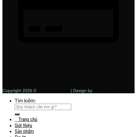
Trang chủ
Giới thiệu
Sản phẩm
Dự án
Bảng giá
Liên hệ
Copyright 2026 ©
LedParagon.vn
| Design by
DaiThinh
Tìm kiếm:
Trang chủ
Giới thiệu
Sản phẩm