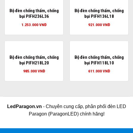
Bộ đèn chống thấm, chống
Bộ đèn chống thấm, chống
bụi PIFH236L36
bụi PIFH136L18
1.253.000
VNĐ
921.000
VNĐ
Bộ đèn chống thấm, chống
Bộ đèn chống thấm, chống
bụi PIFH218L20
bụi PIFH118L10
985.000
VNĐ
611.000
VNĐ
LedParagon.vn
- Chuyên cung cấp, phân phối đèn LED
Paragon (ParagonLED) chính hãng!