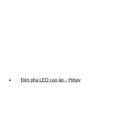
Đèn pha LED cao áp – Hibay