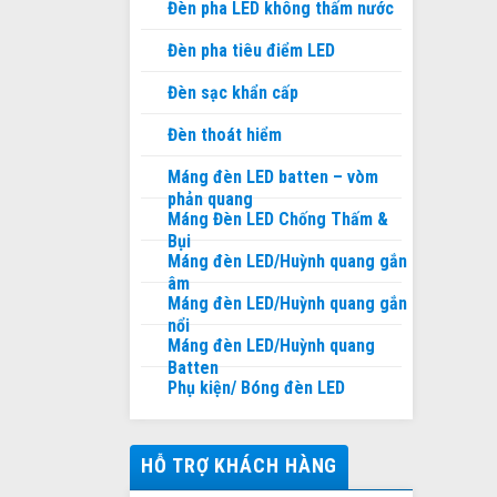
Đèn pha LED không thấm nước
Đèn pha tiêu điểm LED
Đèn sạc khẩn cấp
Đèn thoát hiểm
Máng đèn LED batten – vòm
phản quang
Máng Đèn LED Chống Thấm &
Bụi
Máng đèn LED/Huỳnh quang gắn
âm
Máng đèn LED/Huỳnh quang gắn
nổi
Máng đèn LED/Huỳnh quang
Batten
Phụ kiện/ Bóng đèn LED
HỖ TRỢ KHÁCH HÀNG