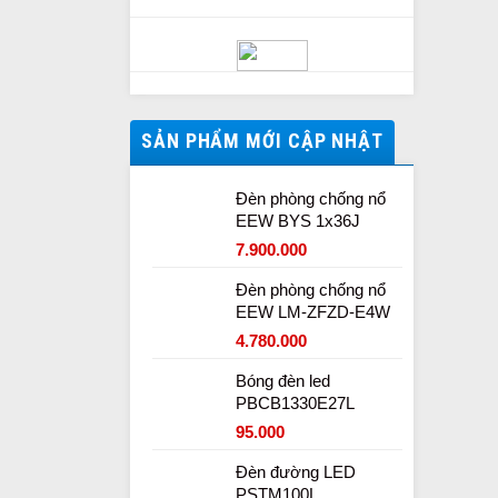
SẢN PHẨM MỚI CẬP NHẬT
Đèn phòng chống nổ
EEW BYS 1x36J
7.900.000
Đèn phòng chống nổ
EEW LM-ZFZD-E4W
4.780.000
Bóng đèn led
PBCB1330E27L
95.000
Đèn đường LED
PSTM100L