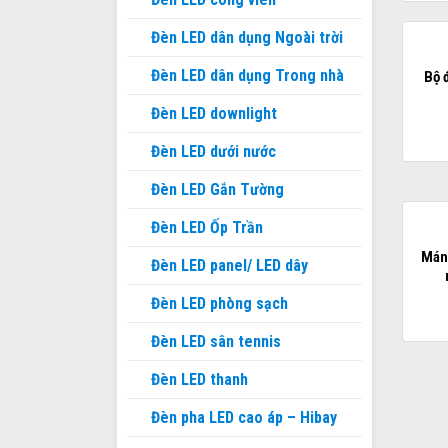
Đèn LED dân dụng Ngoài trời
Đèn LED dân dụng Trong nhà
Bộ 
Đèn LED downlight
Đèn LED dưới nước
Đèn LED Gắn Tường
Đèn LED Ốp Trần
Mán
Đèn LED panel/ LED dây
Đèn LED phòng sạch
Đèn LED sân tennis
Đèn LED thanh
Đèn pha LED cao áp – Hibay