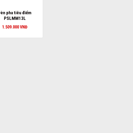
èn pha tiêu điểm
PSLMM13L
1.509.000
VNĐ