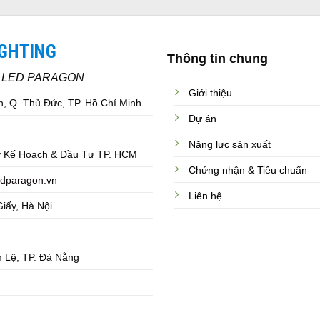
IGHTING
Thông tin chung
C LED PARAGON
Giới thiệu
, Q. Thủ Đức, TP. Hồ Chí Minh
Dự án
Năng lực sản xuất
 Kế Hoạch & Đầu Tư TP. HCM
Chứng nhận & Tiêu chuẩn
dparagon.vn
Liên hệ
iấy, Hà Nội
 Lệ, TP. Đà Nẵng