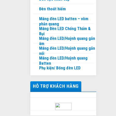
Đèn thoát hiểm
Máng đèn LED batten – vòm
phản quang
Máng Đèn LED Chống Thấm &
Bụi
Máng đèn LED/Huỳnh quang gắn
âm
Máng đèn LED/Huỳnh quang gắn
nổi
Máng đèn LED/Huỳnh quang
Batten
Phụ kiện/ Bóng đèn LED
HỖ TRỢ KHÁCH HÀNG