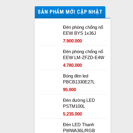
SẢN PHẨM MỚI CẬP NHẬT
Đèn phòng chống nổ
EEW BYS 1x36J
7.900.000
Đèn phòng chống nổ
EEW LM-ZFZD-E4W
4.780.000
Bóng đèn led
PBCB1330E27L
95.000
Đèn đường LED
PSTM100L
5.235.000
Đèn LED Thanh
PWWA36L/RGB