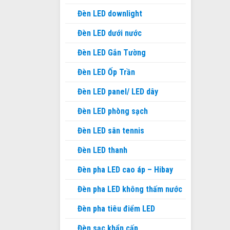
Đèn LED downlight
Đèn LED dưới nước
Đèn LED Gắn Tường
Đèn LED Ốp Trần
Đèn LED panel/ LED dây
Đèn LED phòng sạch
Đèn LED sân tennis
Đèn LED thanh
Đèn pha LED cao áp – Hibay
Đèn pha LED không thấm nước
Đèn pha tiêu điểm LED
Đèn sạc khẩn cấp