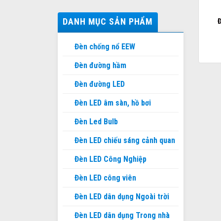
DANH MỤC SẢN PHẨM
Đ
Đèn chống nổ EEW
Đèn đường hầm
Đèn đường LED
Đèn LED âm sàn, hồ bơi
Đèn Led Bulb
Đèn LED chiếu sáng cảnh quan
Đèn LED Công Nghiệp
Đèn LED công viên
Đèn LED dân dụng Ngoài trời
Đèn LED dân dụng Trong nhà