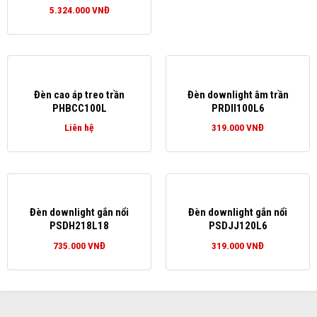
5.324.000
VNĐ
Đèn cao áp treo trần
Đèn downlight âm trần
PHBCC100L
PRDII100L6
Liên hệ
319.000
VNĐ
Đèn downlight gắn nổi
Đèn downlight gắn nổi
PSDH218L18
PSDJJ120L6
735.000
VNĐ
319.000
VNĐ