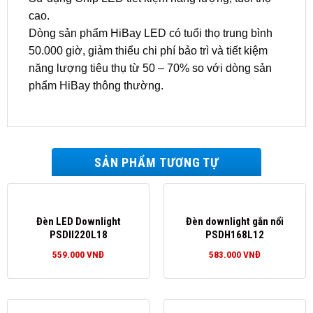
cao.
Dòng sản phẩm HiBay LED có tuổi thọ trung bình
50.000 giờ, giảm thiểu chi phí bảo trì và tiết kiệm
năng lượng tiêu thụ từ 50 – 70% so với dòng sản
phẩm HiBay thông thường.
SẢN PHẨM TƯƠNG TỰ
Đèn LED Downlight
Đèn downlight gắn nổi
PSDII220L18
PSDH168L12
559.000
VNĐ
583.000
VNĐ