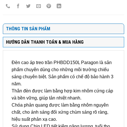
THÔNG TIN SẢN PHẨM
HƯỚNG DẪN THANH TOÁN & MUA HÀNG
Đèn cao áp treo trần PHBDD150L Paragon là sản
phẩm chuyên dùng cho những môi trường chiếu
sáng chuyên biệt. Sản phẩm có chế độ bảo hành 3
năm.
Thân đèn được làm bằng hợp kim nhôm cứng cáp
và bền vững, giúp tản nhiệt nhanh.
Chóa phản quang được làm bằng nhôm nguyên
chất, cho ánh sáng đối xứng chùm sáng rõ ràng,
hiệu suất phản xạ cao.
Sử dụng Chip LED tiết kiệm năng lượng, tuổi thọ