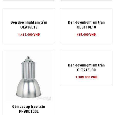
Đèn downlight âm trần
Đèn downlight âm trần
OLA36L18
OLS110L10
1.411.000
VNĐ
415.000
VNĐ
Đèn downlight âm trần
OLT215L30
1.309.000
VNĐ
Đèn cao áp treo trần
PHBDD100L