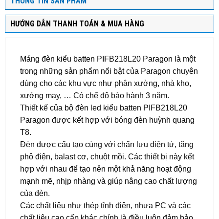
THÔNG TIN SẢN PHẨM
HƯỚNG DẪN THANH TOÁN & MUA HÀNG
Máng đèn kiểu batten PIFB218L20 Paragon là một
trong những sản phẩm nổi bật của Paragon chuyên
dùng cho các khu vực như phân xưởng, nhà kho,
xưởng may, … Có chế độ bảo hành 3 năm.
Thiết kế của bộ đèn led kiểu batten PIFB218L20
Paragon được kết hợp với bóng đèn huỳnh quang
T8.
Đèn được cấu tạo cùng với chấn lưu điện tử, tăng
phô điện, balast cơ, chuột mồi. Các thiết bị này kết
hợp với nhau để tạo nên một khả năng hoạt động
mạnh mẽ, nhịp nhàng và giúp nâng cao chất lượng
của đèn.
Các chất liệu như thép tĩnh điện, nhựa PC và các
chất liệu cao cấp khác chính là điều luôn đảm bảo