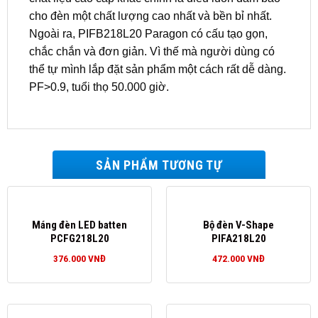
cho đèn một chất lượng cao nhất và bền bỉ nhất.
Ngoài ra, PIFB218L20 Paragon có cấu tạo gọn,
chắc chắn và đơn giản. Vì thế mà người dùng có
thể tự mình lắp đặt sản phẩm một cách rất dễ dàng.
PF>0.9, tuổi thọ 50.000 giờ.
SẢN PHẨM TƯƠNG TỰ
Máng đèn LED batten
Bộ đèn V-Shape
PCFG218L20
PIFA218L20
376.000
VNĐ
472.000
VNĐ