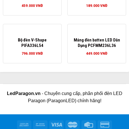
459.000
VNĐ
189.000
VNĐ
Bộ đèn V-Shape
Máng đèn batten LED Dân
PIFA336L54
Dụng PCFMM236L36
796.000
VNĐ
449.000
VNĐ
LedParagon.vn
- Chuyên cung cấp, phân phối đèn LED
Paragon (ParagonLED) chính hãng!