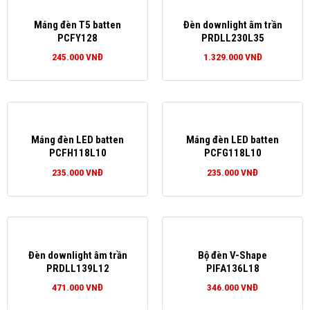
Máng đèn T5 batten
Đèn downlight âm trần
PCFY128
PRDLL230L35
245.000
VNĐ
1.329.000
VNĐ
Máng đèn LED batten
Máng đèn LED batten
PCFH118L10
PCFG118L10
235.000
VNĐ
235.000
VNĐ
Đèn downlight âm trần
Bộ đèn V-Shape
PRDLL139L12
PIFA136L18
471.000
VNĐ
346.000
VNĐ