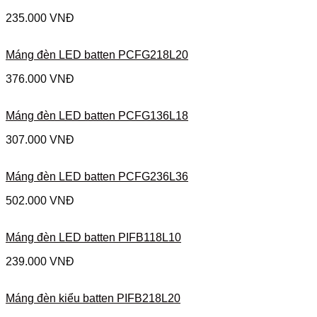
235.000
VNĐ
Máng đèn LED batten PCFG218L20
376.000
VNĐ
Máng đèn LED batten PCFG136L18
307.000
VNĐ
Máng đèn LED batten PCFG236L36
502.000
VNĐ
Máng đèn LED batten PIFB118L10
239.000
VNĐ
Máng đèn kiểu batten PIFB218L20