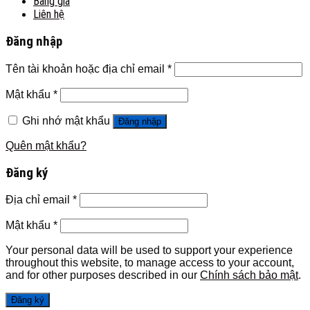
Bảng giá
Liên hệ
Đăng nhập
Tên tài khoản hoặc địa chỉ email
*
Mật khẩu
*
Ghi nhớ mật khẩu
Đăng nhập
Quên mật khẩu?
Đăng ký
Địa chỉ email
*
Mật khẩu
*
Your personal data will be used to support your experience
throughout this website, to manage access to your account,
and for other purposes described in our
Chính sách bảo mật
.
Đăng ký