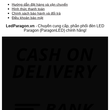
Hướng dẫn đặt hàng và vận chuyển
Hình thức thanh toán
Chính sách bảo hành và đổi trả
Điều khoản bảo mật
LedParagon.vn
- Chuyên cung cấp, phân phối đèn LED
Paragon (ParagonLED) chính hãng!