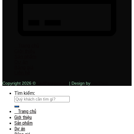
Trang chủ
Giới thiệu
Sản phẩm
Dự án
Bảng giá
Liên hệ
Copyright 2026 ©
LedParagon.vn
| Design by
DaiThinh
Tìm kiếm:
Trang chủ
Giới thiệu
Sản phẩm
Dự án