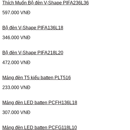
Thích Muốn Bộ đèn V-Shape PIFA236L36
597.000
VNĐ
Bộ đèn V-Shape PIFA136L18
346.000
VNĐ
Bộ đèn V-Shape PIFA218L20
472.000
VNĐ
Máng đèn T5 kiểu batten PLT516
233.000
VNĐ
Máng đèn LED batten PCFH136L18
307.000
VNĐ
Máng đèn LED batten PCFG118L10