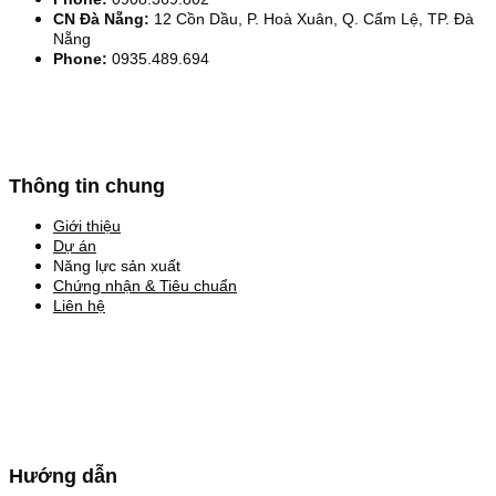
CN Đà Nẵng:
12 Cồn Dầu, P. Hoà Xuân, Q. Cẩm Lệ, TP. Đà
Nẵng
Phone:
0935.489.694
Thông tin chung
Giới thiệu
Dự án
Năng lực sản xuất
Chứng nhận & Tiêu chuẩn
Liên hệ
Hướng dẫn